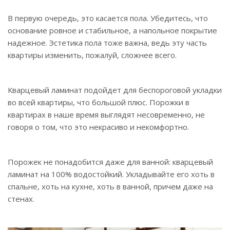
В первую очередь, это касается пола. Убедитесь, что
основание ровное и стабильное, а напольное покрытие
надежное. Эстетика пола тоже важна, ведь эту часть
квартиры изменить, пожалуй, сложнее всего.
Кварцевый ламинат подойдет для беспороговой укладки
во всей квартиры, что большой плюс. Порожки в
квартирах в наше время выглядят несовременно, не
говоря о том, что это некрасиво и некомфортно.
Порожек не понадобится даже для ванной: кварцевый
ламинат на 100% водостойкий. Укладывайте его хоть в
спальне, хоть на кухне, хоть в ванной, причем даже на
стенах.