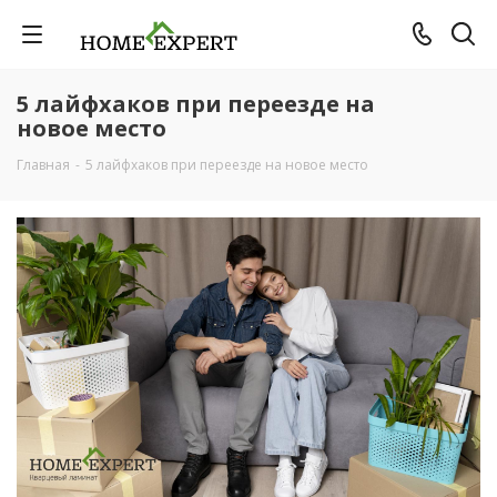
5 лайфхаков при переезде на
новое место
Главная
-
5 лайфхаков при переезде на новое место