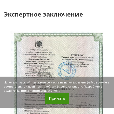
Экспертное заключение
Используя наш сайт, вы даете согласие на использование файлов cookie в
соответствии с нашей политикой конфиденциальности. Подробнее в
разделе
Политика конфиденциальности
.
Принять